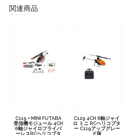
関連商品
C119 + MINI FUTABA
C129 4CH 6軸ジャイ
受信機モジュール 4CH
ロ ミニ RCヘリコプタ
6軸ジャイロフライバ
ー C119アップグレー
ーレスRCヘリコプタ
ド版