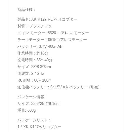
商品仕様：
製品名: XK K127 RC ヘリコプター
材質：プラスチック
メイン モーター: 8520 コアレス モーター
テールモーター：0615コアレスモーター
バッテリー: 3.7V 400mAh
作業時間：約16分
充電時間：35〜40分
サイズ: 28*8.3*6cm
周波数: 2.4GHz
RC距離：80～100m
送信機バッテリー: 6*1.5V AA バッテリー (別売)
パッケージ情報:
サイズ: 33.6*25.4*9.1cm
重量: 608g
パッケージリスト :
1 * XK K127ヘリコプター