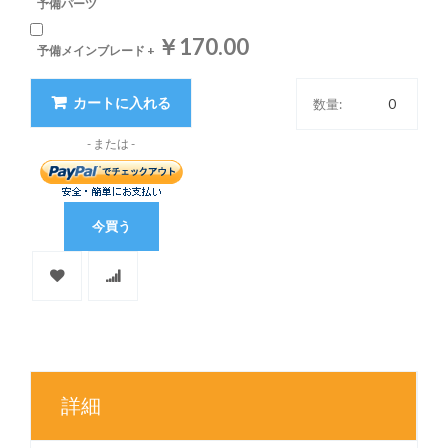
予備パーツ
￥170.00
予備メインブレード
+
カートに入れる
数量:
今買う
詳細