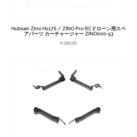
Hubsan Zino H117S / ZINO Pro RCドローン用スペ
アパーツ カーチャージャー ZINO000-53
￥580.00