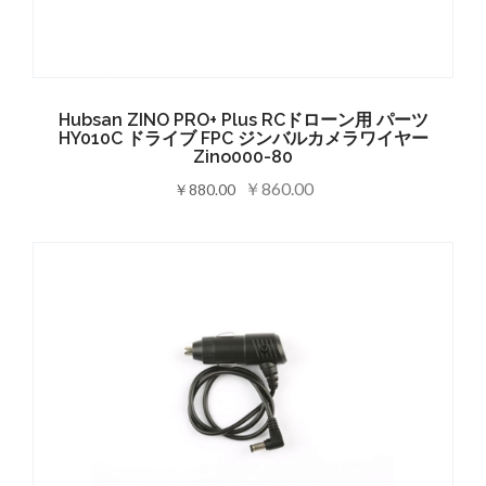
Hubsan ZINO PRO+ Plus RCドローン用 パーツ
HY010C ドライブ FPC ジンバルカメラワイヤー
Zino000-80
￥860.00
￥880.00