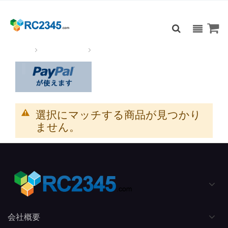
XIAOMI
ホーム
RCマルチコプター
XIAOMI
選択にマッチする商品が見つかり
ません。
会社概要