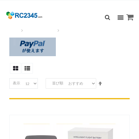
MAVIC 2 パーツ
ホーム
DJIドローン＆パーツ
MAVIC 2 パーツ
降
表示
並び順
順