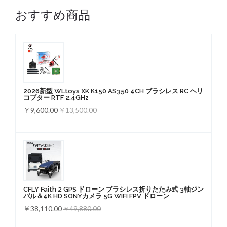
おすすめ商品
2026新型 WLtoys XK K150 AS350 4CH ブラシレス RC ヘリ
コブター RTF 2.4GHz
￥9,600.00
￥13,500.00
CFLY Faith 2 GPS ドローン ブラシレス折りたたみ式 3軸ジン
バル＆4K HD SONYカメラ 5G WIFI FPV ドローン
￥38,110.00
￥49,880.00