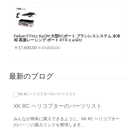
Feilun FT011 65CM 大型RCボート ブラシレスシステム 水冷
却 高速レーシング ボート RTR 2.4GHz
￥17,600.00
￥19,800.00
最新のブログ
XK RC ヘリコプターのパーツリスト
みんなが簡単に購入できるように、XK RC ヘリコプター
06
-
AUG
のパーツの購入リンクを整理します。