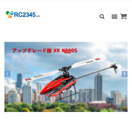
+ すぐ購入