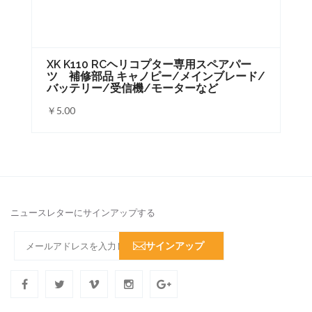
る
XK K110 RCヘリコプター専用スペアパー
ツ 補修部品 キャノピー/メインブレード/
バッテリー/受信機/モーターなど
￥5.00
ニュースレターにサインアップする
サインアップ